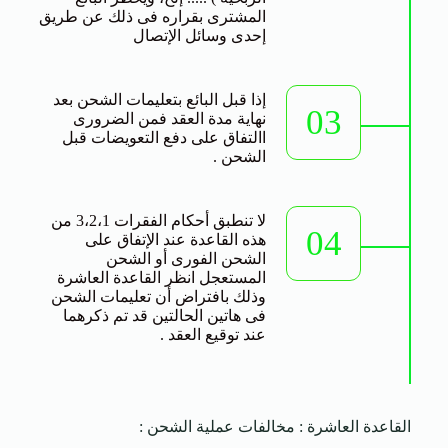
المشترى بقراره فى ذلك عن طريق
إحدى وسائل الإتصال
إذا قبل البائع بتعليمات الشحن بعد
03
نهاية مدة العقد فمن الضرورى
االتفاق على دفع التعويضات قبل
الشحن .
لا تنطبق أحكام الفقرات 3،2،1 من
04
هذه القاعدة عند الإتفاق على
الشحن الفورى أو الشحن
المستعجل انظر القاعدة العاشرة
وذلك بافتراض أن تعليمات الشحن
فى هاتين الحالتين قد تم ذكرهما
عند توقيع العقد .
القاعدة العاشرة : مخالفات عملية الشحن :