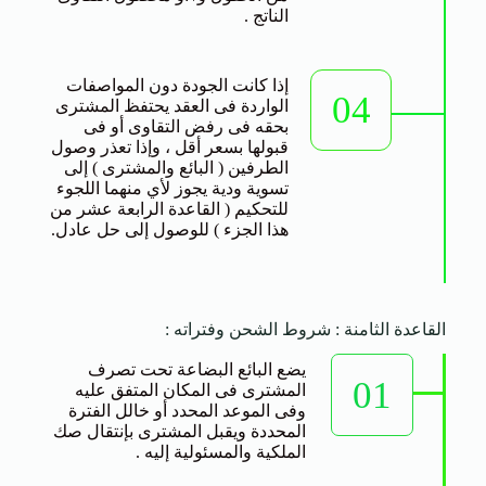
الناتج .
إذا كانت الجودة دون المواصفات
04
الواردة فى العقد يحتفظ المشترى
بحقه فى رفض التقاوى أو فى
قبولها بسعر أقل ، وإذا تعذر وصول
الطرفين ( البائع والمشترى ) إلى
تسوية ودية يجوز لأي منهما اللجوء
للتحكيم ( القاعدة الرابعة عشر من
هذا الجزء ) للوصول إلى حل عادل.
القاعدة الثامنة : شروط الشحن وفتراته :
يضع البائع البضاعة تحت تصرف
01
المشترى فى المكان المتفق عليه
وفى الموعد المحدد أو خالل الفترة
المحددة ويقبل المشترى بإنتقال صك
الملكية والمسئولية إليه .