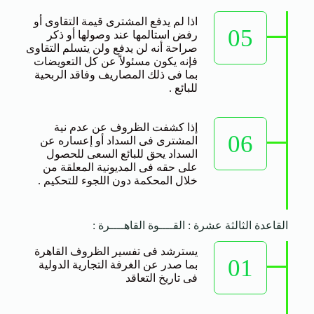
اذا لم يدفع المشترى قيمة التقاوى أو
05
رفض استالمها عند وصولها أو ذكر
صراحة أنه لن يدفع ولن يتسلم التقاوى
فإنه يكون مسئولاً عن كل التعويضات
بما فى ذلك المصاريف وفاقد الربحية
للبائع .
إذا كشفت الظروف عن عدم نية
06
المشترى فى السداد أو إعساره عن
السداد يحق للبائع السعى للحصول
على حقه فى المديونية المعلقة من
خلال المحكمة دون اللجوء للتحكيم .
القاعدة الثالثة عشرة : القــــوة القاهــــرة :
يسترشد فى تفسير الظروف القاهرة
01
بما صدر عن الغرفة التجارية الدولية
فى تاريخ التعاقد