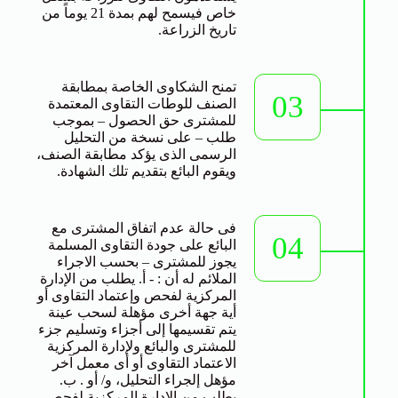
خاص فيسمح لهم بمدة 21 يوماً من
تاريخ الزراعة.
تمنح الشكاوى الخاصة بمطابقة
03
الصنف للوطات التقاوى المعتمدة
للمشترى حق الحصول – بموجب
طلب – على نسخة من التحليل
الرسمى الذى يؤكد مطابقة الصنف،
ويقوم البائع بتقديم تلك الشهادة.
فى حالة عدم اتفاق المشترى مع
04
البائع على جودة التقاوى المسلمة
يجوز للمشترى – بحسب الاجراء
الملائم له أن : - أ. يطلب من الإدارة
المركزية لفحص وإعتماد التقاوى أو
أية جهة أخرى مؤهلة لسحب عينة
يتم تقسيمها إلى أجزاء وتسليم جزء
للمشترى والبائع ولإدارة المركزية
الاعتماد التقاوى أو أى معمل آخر
مؤهل إلجراء التحليل، و/ أو . ب.
يطلب من الإدارة المركزية لفحص