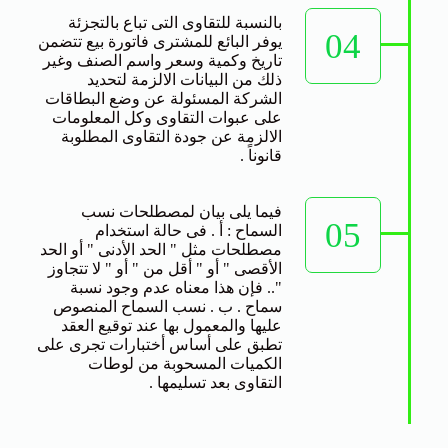
بالنسبة للتقاوى التى تباع بالتجزئة
04
يوفر البائع للمشترى فاتورة بيع تتضمن
تاريخ وكمية وسعر واسم الصنف وغير
ذلك من البيانات الالزمة لتحديد
الشركة المسئولة عن وضع البطاقات
على عبوات التقاوى وكل المعلومات
الالزمة عن جودة التقاوى المطلوبة
قانوناً .
فيما يلى بيان لمصطلحات نسب
05
السماح : أ . فى حالة استخدام
مصطلحات مثل " الحد الأدنى " أو الحد
الأقصى " أو " أقل من " أو " لا تتجاوز
".. فإن هذا معناه عدم وجود نسبة
سماح . ب . نسب السماح المنصوص
عليها والمعمول بها عند توقيع العقد
تطبق على أساس أختبارات تجرى على
الكميات المسحوبة من لوطات
التقاوى بعد تسليمها .