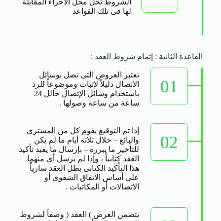
الشروط تحل محل الاجزاء المقابلة
لها فى تلك القواعد
القاعدة الثانية : إتمام شروط العقد :
تعتبر العروض التى تصل بوسائل
01
الاتصال دليلاً لإثبات وموضوعاً للرد
باستخدام وسائل الإتصال خالل 24
ساعة من ساعة وصولها .
إذا تم التوقيع يقوم كل من المشترى
02
والبائع – خلال ثلاثة أيام ما لم يكن
للتأخير ما يبرره – بإرسال ما يفيد تأكيد
العقد كتابياً ، وإذا لم يرسل أى منهما
هذا التأكيد الكتابى يظل العقد سارياً
على أساس الاتفاق الشفوى أو
الاتصالات أو المكاتبات .
يتضمن العرض ) العقد ( وصفاً لشروط