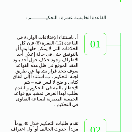
القاعدة الخامسة عشرة : التحكيــــــــــم :
أ . باستثناء الإختلافات الواردة فى
01
القاعدة (12) الفقرة (6) فإن كل
الخلافات التى لا يمكن حلها ودياً أو
بالتوفيق حتى فى حالة إعلان أحد
الاطراف وجود خلاف حول أحد بنود
العقد الموقع فى ظل هذه القواعد –
سوف يتخذ قرار بشأنها عن طريق
لجنة التحكيم . ب. استناداً إلى اتفاق
كتابى واضح لا لبس فيه – يتم
الإخطار بالنية فى التحكيم والتقدم
بطلب لهذا الغرض تمشياً مع قواعد
الجمعية المصرية لصناعة التقاوى
فى التحكيم .
تقدم طلبات التحكيم خلال 30 يوماً
02
من: أ. حدوث الخالف أو أول اعتراف