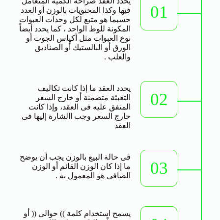
يحدد العقد صراحة الكمية المتعامل
01
فيها وكذا المحتويات بالوزن أو العدد
حسبما هو متبع لكل وحدات العبوات
المكونة للوط الواحد ، كما يحدد أيضاً
نوع العبوات مثل أكياس الجوت أو
الورق أو البالستيك أو الصناديق
والعلب .
يحدد العقد ما إذا كانت تكاليف
02
التعبئة متضمنة أو خارج السعر
المتفق عليه فى العقد، وإذا كانت
خارج السعر وجب االشارة إليها فى
العقد
فى حالة البيع بالوزن يجب أن يوضح
03
ما إذا كان الوزن القائم أو الوزن
الصافى هو المعمول به .
يسمح استخدام كلمة )) حوالى (( أو