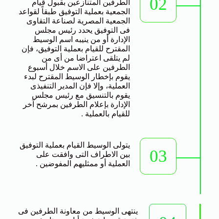
02
الطرفين المتنازعين بقبول قيام
الجمعية بعملية التوفيق طبقاً لقواعد
الجمعية المصرية لصناعة التقاوى
فى التوفيق يحدد رئيس مجلس
الإدارة أو من ينيبه اسم الوسيط
المقترح للقيام بعملية التوفيق، فإن
لم يتلقى اعتراضا من أى من
الطرفين على الاسم خلال أسبوع
يقوم بإخطار الوسيط المقترح لبدء
العملية، وإلا فإن المدير التنفيذى
يقوم بالتنسيق مع رئيس مجلس
الإدارة بإعلام الطرفين بمرشح آخر
للقيام بالعملية .
يتولى الوسيط القيام بعملية التوفيق
03
بين الاطراف التى وافقت على
العملية أو ممثليهم المفوضين .
ينتهى الوسيط من معاونة الطرفين فى