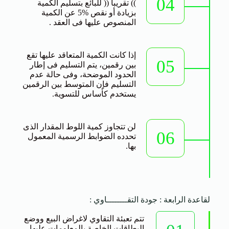
04
)) تقريباً (( للبائع بتسليم الكمية
بزيادة أو نقص %5 عن الكمية
المنصوص عليها فى العقد .
إذا كانت الكمية المتعاقد عليها تقع
05
بين رقمين، يتم التسليم فى إطار
الحدود الموضحة، وفى حالة عدم
التسليم فإن المتوسط بين الرقمين
يستخدم كأساس للتسوية.
لن تتجاوز كمية اللوط المقدار الذى
06
تحدده الضوابط الرسمية المعمول
بها.
لقاعدة الرابعة : جودة التقــــــــاوي :
تتم تعبئة التقاوي لاغراض البيع ووضع
البطاقات الخاصة بالمعلومات عليها