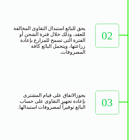
يحق للبائع استبدال التقاوى المخالفة
02
للعقد، وذلك خلال فترة الشحن أو
الفترة التى تسمح للمزارع بإعادة
زراعتها، ويتحمل البائع كافة
المصروفات.
يجوزالاتفاق على قيام المشترى
03
بإعادة تجهيز التقاوى على حساب
البائع توفيراً لمصروفات استبدالها.