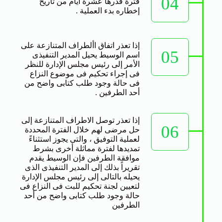
04
فترة قدرها عشرة أيام من تاريخ
إخطاره بدء العملية .
إذا تعذر اتفاق األطراف المتنازعة على
05
اسم الوسيط يحيل المدير التنفيذى
الأمر إلى رئيس مجلس الإدارة للنظر
فى إجراء تحكيم فى موضوع النزاع
فى حالة وجود طلب كتابى واضح من
أحد الطرفين .
إذا تعذر توصل الاطراف المتنازعة إلى
06
حل مرضى لهم خلال الفترة المحددة
لعملية التوفيق ، والتى يجوز استثناءً
تمديدها لفترة مماثلة أخرى بشرط
موافقة الطرفين فإن الوسيط يقدم
تقريراً بذلك إلى المدير التنفيذى الذى
يحيله بالتالى إلى رئيس مجلس الإدارة
لتعيين لجنة تحكيم للبت فى النزاع فى
حالة وجود طلب كتابى واضح من أحد
الطرفين