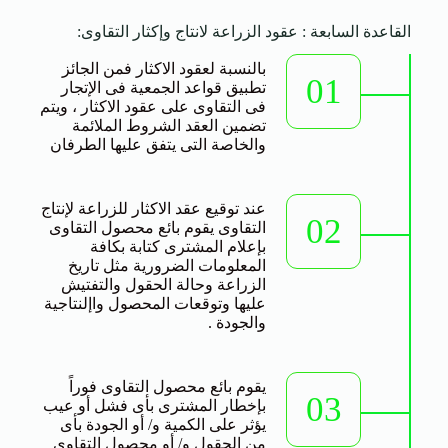
القاعدة السابعة : عقود الزراعة لانتاج وإكثار التقاوى:
بالنسبة لعقود الاكثار فمن الجائز
01
تطبيق قواعد الجمعية فى الإتجار
فى التقاوى على عقود الاكثار ، ويتم
تضمين العقد الشروط الملائمة
والخاصة التى يتفق عليها الطرفان
عند توقيع عقد الاكثار للزراعة لإنتاج
02
التقاوى يقوم بائع محصول التقاوى
بإعلام المشترى كتابة بكافة
المعلومات الضرورية مثل تاريخ
الزراعة وحالة الحقول والتفتيش
عليها وتوقعات المحصول واإلنتاجية
والجودة .
يقوم بائع محصول التقاوى فوراً
03
بإخطار المشترى بأى فشل أو عيب
يؤثر على الكمية و/ أو الجودة بأى
من الحقول و/ أو محصول التقاوى