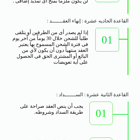
لن يكون ملزما بمنح أى تمديد إضافى .
القاعدة الحاديه عشرة : إنهاء العقـــــــد :
إذا لم يصدر أى من الطرفين أو يتلقى
01
طلباً للشحن خلال 30 يوماً من آخر يوم
فى فترة الشحن المسموح بها يعتبر
العقد منتهياً دون أن يكون لأي من
البائع أو المشترى الحق فى الحصول
على أية تعويضات
القاعدة الثانية عشرة : الســـــــداد :
يجب أن ينص العقد صراحة على
01
طريقة السداد وشروطه.