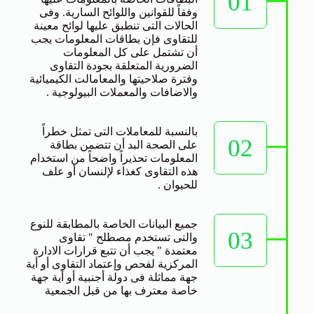
01
وفقاً للقوانين واللوائح السارية. وفى
الحالات التى تنطبق عليها لوائح معينة
للتقاوى فإن بطاقات المعلومات يجب
أن تشتمل على كل المعلومات
الضرورية المتعلقة بجودة التقاوى
وفترة صلاحيتها والمعامالت الكيميائية
والاضافات والمعملات البيولوجية .
بالنسبة للمعاملات التى تمثل خطراً
02
على الصحة البد أن تتضمن بطاقة
المعلومات تحذيراً واضحاً من استخدام
هذه التقاوى كغذاء لإلنسان أو علف
للحيوان .
جميع البيانات الخاصة بالمطابقة للنوع
03
والتى تستخدم مصطلح " تقاوى
معتمدة " يجب أن تتبع قرارات الادارة
المركزية لفحص وإعتماد التقاوى أو أية
جهة مماثلة فى دولة أجنبية أو أية جهة
خاصة معترف بها من قبل الجمعية