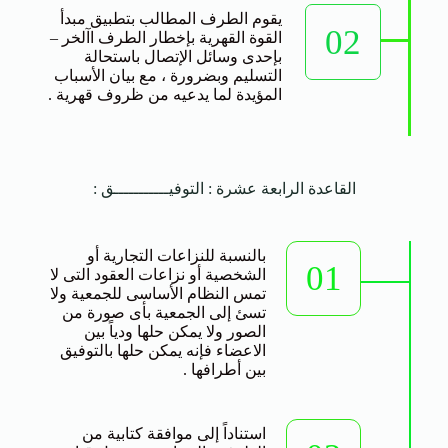
يقوم الطرف المطالب بتطبيق مبدأ
02
القوة القهرية بإخطار الطرف اآلخر –
بإحدى وسائل الإتصال باستحالة
التسليم وبضرورة ، مع بيان الأسباب
المؤيدة لما يدعيه من ظروف قهرية .
القاعدة الرابعة عشرة : التوفيـــــــــــق :
بالنسبة للنزاعات التجارية أو
01
الشخصية أو نزاعات العقود التى لا
تمس النظام الأساسى للجمعية ولا
تسئ إلى الجمعية بأى صورة من
الصور ولا يمكن حلها ودياً بين
الاعضاء فإنه يمكن حلها بالتوفيق
بين أطرافها .
استناداً إلى موافقة كتابية من