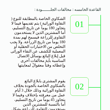
القاعدة الخامسه : مخالفات الجلـــــــودة :
الشكاوى الخاصة بالمطابقة للنوع (
01
النقاوة الوراثية ) يتم تقديمها فيما لا
يتجاوز 180 يوماً عن تاريخ التسليم،
أما المشترين الذين لا يستخدمون
التقاوى للزراعة فيسمح لهم بمدة
180 يوماً من تاريخ الزراعة. ولا يجب
التخلص من الاختبارات الحقلية أو
المعملية للكشف عن النقاء الوراثى
قبل إبلاغ البائع بوسائل الاتصال
المناسبة بأية مخالفات أخرى
وإعطائه وقتاً معقوالً لمعاينتها
يقوم المشترى بابلاغ البائع
02
بالشكاوى الخاصة بالجودة بخلاف
النقاوة الوراثية وذلك خلال 3 أيام
عمل من معرفته بإختلاف وفيما لا
يتجاوز 45 يوماً من تاريخ التسليم،
أما بالنسبة للمشترين الذين
يستخدمون التقاوى للزراعة بشكل