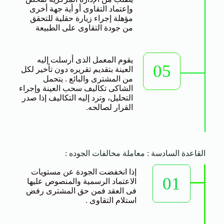
وإعتماد التقاوى أو أية جهة أخرى
مؤهلة إجراء زيارة حقلية للتحقق
من جودة التقاوى على الطبيعة
يقوم المعمل الذى أرسلت إليه
05
العينة بتقديم تقريره دون تأخير لكل
من المشترى والبائع . يتحمل
الشاكى تكاليف سحب العينة وإجراء
التحليل، وترد إليه التكاليف إذا صدر
القرار لصالحه.
القاعدة السادسة : معاملة مخالفات الجوده :
إذا انخفضت الجودة عن مستويات
01
الاعتماد الرسمية والمنصوص عليها
فى العقد فمن حق المشترى رفض
استلام التقاوى .