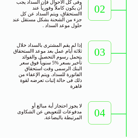
وفى كل الاحوال فإن السداد يجب
02
أن يكون كاملاً وفورياً عند
االستحقاق، ويتم السداد عن كل
جزء من الشحنة بشكل مستقل عند
حلول موعد السداد .
إذا لم يقم المشترى بالسداد خلال
03
ثلاثة أيام عمل بعد موعد االستحقاق
يتحمل رسوم التحصيل والفوائد
تأخير بسعر %5 سنوياً فوق سعر
البنك الرسمى وقت استحقاق
الفاتورة للسداد. ويتم الإعفاء من
ذلك فى حالة إثبات تعرضه لقوة
قاهرة
لا يجوز احتجاز أية مبالغ أو
04
مدفوعات للتعويض عن الشكاوى
المرتبطة بالبضاعة.