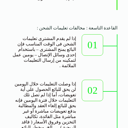
القاعدة التاسعة : مخالفات تعليمات الشحن :
إذا لم يقدم المشترى تعليمات
01
الشحن فى الوقت المناسب فإن
البائع يمنح المشترى – باستخدام
إحدى وسائل الإتصال – يومين عمل
لتمكينه من إرسال التعليمات
الملائمة .
إذا وصلت التعليمات خلال اليومين
02
لن يحق للبائع الحصول على أية
تعويضات، أما إذا لم تصل تلك
التعليمات خلال فترة اليومين فإنه
بحق للبائع إلغاء العقد والمطالبة
بدفع تعويضات مباشرة أو غير
مباشرة مثل الفائدة، تكاليف
التخزين وفروق الأسعار ( فاقد
الربحية ) ..... إلخ، ويخطر البائع