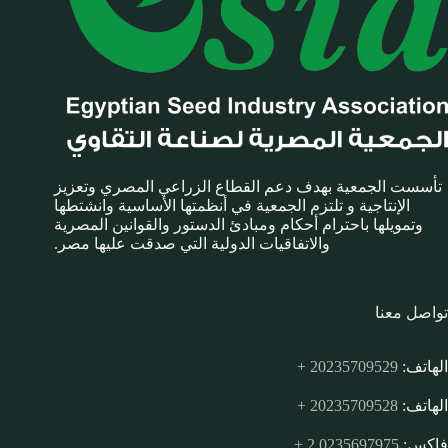
تأسست الجمعية بهدف دعم القطاع الزراعي المصري وتعزيز
الإنتاجية و تلتزم الجمعية في أنظمتها الأساسية وانشتطها
وتمويلها باحترام أحكام ومبادئ الدستور والقوانين المصرية
والاتفاقيات الدولية التي صدقت عليها مصر.
تواصل معنا
الهاتف:
20235709529 +
الهاتف:
20235709528 +
فاكس:
0235697975 2 +